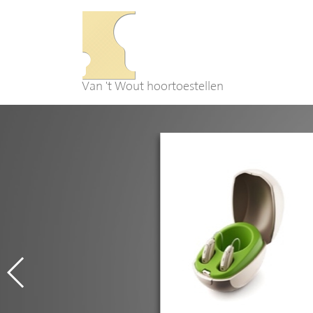
Van 't Wout hoortoestellen