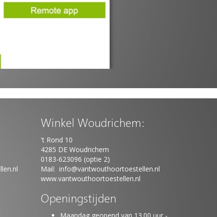
Winkel Woudrichem:
't Rond 10
4285 DE Woudrichem
0183-623096 (optie 2)
len.nl
Mail:
info@vantwouthoortoestellen.nl
www.vantwouthoortoestellen.nl
Openingstijden
Maandag geopend van 13.00 uur -