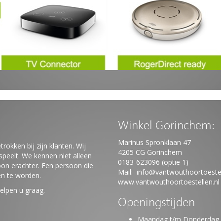
Winkel Gorinchem:
Marinus Spronklaan 47
trokken bij zijn klanten.
Wij
4205 CG Gorinchem
peelt. We kennen niet alleen
0183-623096 (optie 1)
on erachter. Een persoon die
Mail:
info@vantwouthoortoestel
en te worden.
www.vantwouthoortoestellen.nl
elpen u graag.
Openingstijden
Maandag t/m Donderdag