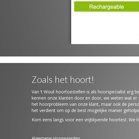
Zoals het hoort!
Van ‘t Wout hoortoestellen is als hoorspecialist erg be
kennen onze klanten door en door, we weten wat er s
het hoorprobleem van onze klant, maar ook de perso
het verdient om op de best mogelijke manier geholp
Kom eens langs voor een vrijblijvende hoortest. We h
Algemene Voorwaarden