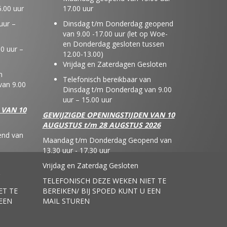
.00 uur
17.00 uur
uur –
Dinsdag t/m Donderdag geopend
van 9.00 -17.00 uur (let op Woe-
en Donderdag gesloten tussen
0 uur –
12.00-13.00)
Vrijdag en Zaterdagen Gesloten
n
Telefonisch bereikbaar van
an 9.00
Dinsdag t/m Donderdag van 9.00
uur – 15.00 uur
 VAN 10
GEWIJZIGDE OPENINGSTIJDEN VAN 10
AUGUSTUS t/m 28 AUGSTUS 2026
nd van
Maandag t/m Donderdag Geopend van
13.30 uur - 17.30 uur
Vrijdag en Zaterdag Gesloten
TELEFONISCH DEZE WEKEN NIET TE
ET TE
BEREIKEN/ BIJ SPOED KUNT U EEN
 EEN
MAIL STUREN