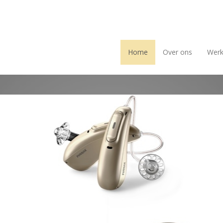
Home
Over ons
Werk