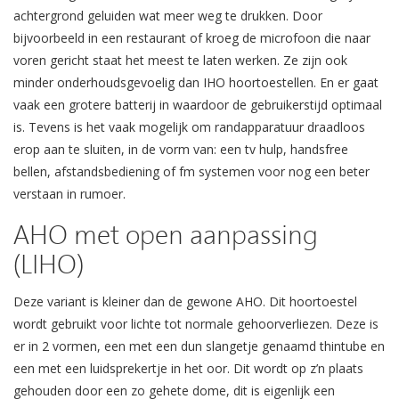
achtergrond geluiden wat meer weg te drukken. Door
bijvoorbeeld in een restaurant of kroeg de microfoon die naar
voren gericht staat het meest te laten werken. Ze zijn ook
minder onderhoudsgevoelig dan IHO hoortoestellen. En er gaat
vaak een grotere batterij in waardoor de gebruikerstijd optimaal
is. Tevens is het vaak mogelijk om randapparatuur draadloos
erop aan te sluiten, in de vorm van: een tv hulp, handsfree
bellen, afstandsbediening of fm systemen voor nog een beter
verstaan in rumoer.
AHO met open aanpassing
(LIHO)
Deze variant is kleiner dan de gewone AHO. Dit hoortoestel
wordt gebruikt voor lichte tot normale gehoorverliezen. Deze is
er in 2 vormen, een met een dun slangetje genaamd thintube en
een met een luidsprekertje in het oor. Dit wordt op z’n plaats
gehouden door een zo gehete dome, dit is eigenlijk een