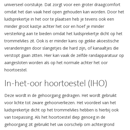
universeel oorstukje. Dat zorgt voor een groter draagcomfort
omdat het dan vaak heel open gehouden kan worden. Door het
luidsprekertje in het oor te plaatsen heb je tevens ook een
minder groot kastje achter het oor en hoef je minder
versterking aan te bieden omdat het luidsprekertje dicht op het
trommelvlies zit. Ook is er minder kans op gekke akoestische
veranderingen door slangetjes die hard zijn, of kanaaltjes die
verstopt gaan zitten. Hier kan vaak de zelfde randapparatuur op
aangesloten worden als op het normale achter het oor
hoortoestel.
In-het-oor hoortoestel (IHO)
Deze wordt in de gehoorgang gedragen. Het wordt gebruikt
voor lichte tot zware gehoorverliezen. Het voordeel van het
luidsprekertje dicht op het trommelvlies hebben is hierbij ook
van toepassing. Als het hoortoestel diep genoeg in de
gehoorgang zit gebruikt het uw oorschelp om achtergrond