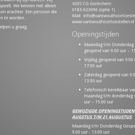
4205 CG Gorinchem
peelt. We kennen niet alleen
0183-623096 (optie 1)
on erachter. Een persoon die
Mail:
info@vantwouthoortoestel
en te worden.
www.vantwouthoortoestellen.nl
elpen u graag.
Openingstijden
Maandag t/m Donderdag
geopend van 9.00 uur – 15
Vrijdag geopend van 9.00 
17.00 uur
Zaterdag geopend van 9.0
13.00 uur
Telefonisch bereikbaar va
maandag t/m donderdag v
uur – 15.00 uur
GEWIJZIGDE OPENINGSTIJDEN
AUGSTUS T/M 21 AUGUSTUS
Maandag t/m Donderdag Geope
9.00 uur - 13.00 uur