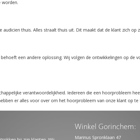
e worden.
audicien thuis. Alles straalt thuis uit. Dit maakt dat de klant zich op 
 behoeft een andere oplossing. Wij volgen de ontwikkelingen op de vo
chappelijke verantwoordelijkheid. Iedereen die een hoorprobleem he
 hebben er alles voor over om het hoorprobleem van onze klant op te 
Winkel Gorinchem:
Marinus Spronklaan 47
trokken bij zijn klanten.
Wij