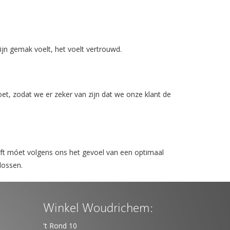
zijn gemak voelt, het voelt vertrouwd.
et, zodat we er zeker van zijn dat we onze klant de
eft móet volgens ons het gevoel van een optimaal
lossen.
Winkel Woudrichem:
't Rond 10