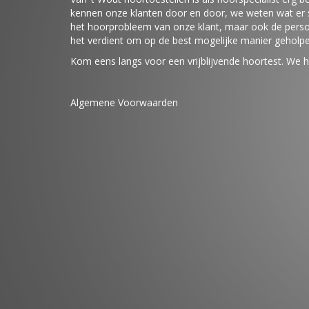
kennen onze klanten door en door, we weten wat er s
het hoorprobleem van onze klant, maar ook de perso
het verdient om op de best mogelijke manier geholp
Kom eens langs voor een vrijblijvende hoortest. We h
Algemene Voorwaarden