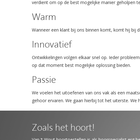
verdient om op de best mogelijke manier geholpen t
Warm
Wanneer een klant bij ons binnen komt, komt hij bij de 
Innovatief
Ontwikkelingen volgen elkaar snel op. Ieder probleem
op dat moment best mogelijke oplossing bieden.
Passie
We voelen het uitoefenen van ons vak als een maats
gehoor ervaren. We gaan hierbij tot het uiterste. We
Zoals het hoort!
Van ‘t Wout hoortoestellen is als hoorspecialist erg be