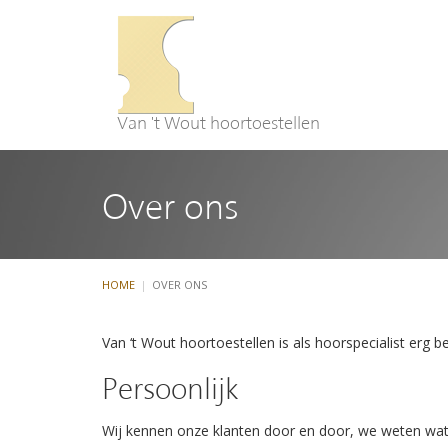
Van 't Wout hoortoestellen
Over ons
HOME
OVER ONS
Van ‘t Wout hoortoestellen is als hoorspecialist erg be
Persoonlijk
Wij kennen onze klanten door en door, we weten wat 